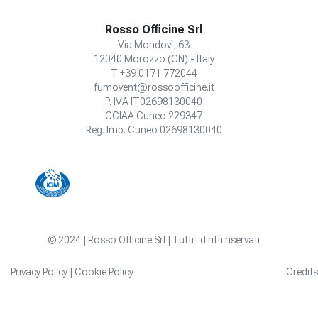
Rosso Officine Srl
Via Mondovì, 63
12040 Morozzo (CN) - Italy
T +39 0171 772044
fumovent@rossoofficine.it
P. IVA IT02698130040
CCIAA Cuneo 229347
Reg. Imp. Cuneo 02698130040
© 2024 | Rosso Officine Srl | Tutti i diritti riservati
Privacy Policy
|
Cookie Policy
Credits