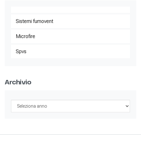
Sistemi fumovent
Microfire
Spvs
Archivio