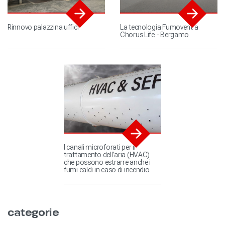
Rinnovo palazzina uffici
La tecnologia Fumovent a
Chorus Life - Bergamo
I canali microforati per il
trattamento dell’aria (HVAC)
che possono estrarre anche i
fumi caldi in caso di incendio
categorie