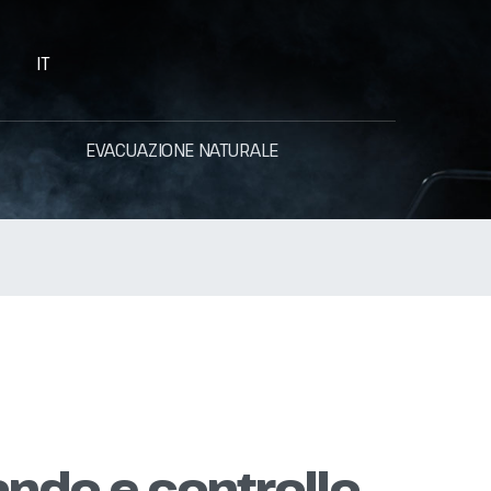
IT
EVACUAZIONE NATURALE
ndo e controllo