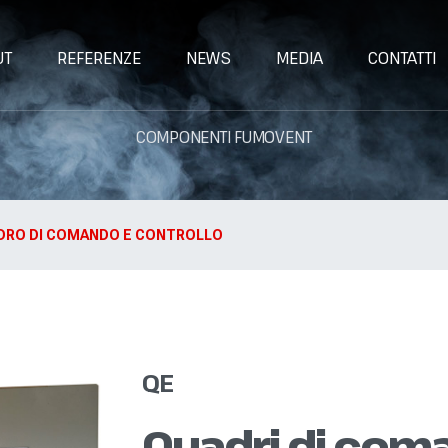
UT
REFERENZE
NEWS
MEDIA
CONTATTI
COMPONENTI FUMOVENT
DRO DI COMANDO E CONTROLLO
QE
Quadri di coma