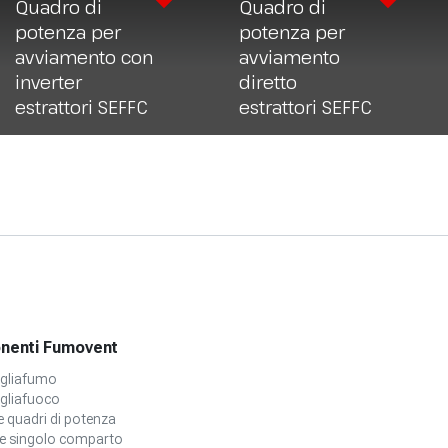
Quadro di
Quadro di
potenza per
potenza per
avviamento con
avviamento
inverter
diretto
estrattori SEFFC
estrattori SEFFC
enti Fumovent
agliafumo
gliafuoco
e quadri di potenza
e singolo comparto