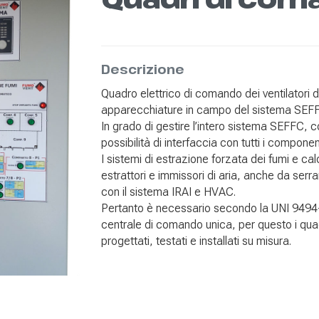
Descrizione
Quadro elettrico di comando dei ventilatori 
apparecchiature in campo del sistema SEF
In grado di gestire l’intero sistema SEFFC,
possibilità di interfaccia con tutti i com
I sistemi di estrazione forzata dei fumi e c
estrattori e immissori di aria, anche da serr
con il sistema IRAI e HVAC.
Pertanto è necessario secondo la UNI 9494-2
centrale di comando unica, per questo i
progettati, testati e installati su misura.