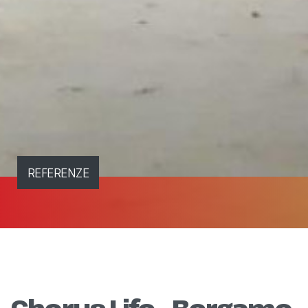
REFERENZE
Chorus Life - Bergamo